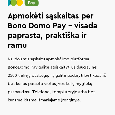
Apmokėti sąskaitas per
Bono Domo Pay – visada
paprasta, praktiška ir
ramu
Naudojantis sąskaitų apmokėjimo platforma
BonoDomo Pay galite atsiskaityti už daugiau nei
2500 tiekėjų paslaugų. Tą galite padaryti bet kada, iš
bet kurios pasaulio vietos, vos kelių mygtukų
paspaudimu. Telefone, kompiuteryje arba bet
kuriame kitame išmaniajame įrenginyje.