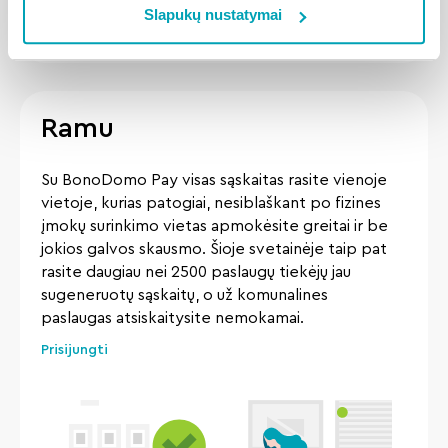
Slapukų nustatymai
Ramu
Su BonoDomo Pay visas sąskaitas rasite vienoje
vietoje, kurias patogiai, nesiblaškant po fizines
įmokų surinkimo vietas apmokėsite greitai ir be
jokios galvos skausmo. Šioje svetainėje taip pat
rasite daugiau nei 2500 paslaugų tiekėjų jau
sugeneruotų sąskaitų, o už komunalines
paslaugas atsiskaitysite nemokamai.
Prisijungti