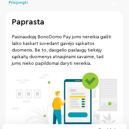
Prisijungti
Paprasta
Pasinaudoję BonoDomo Pay jums nereikia gaišti
laiko kaskart suvedant gavėjo sąskaitos
duomenis. Be to, daugelio paslaugų tiekėjų
sąskaitų duomenys atnaujinami savaime, tad
jums nieko papildomai daryti nereikia.