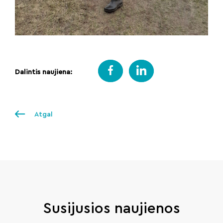
Dalintis naujiena:
Atgal
Susijusios naujienos