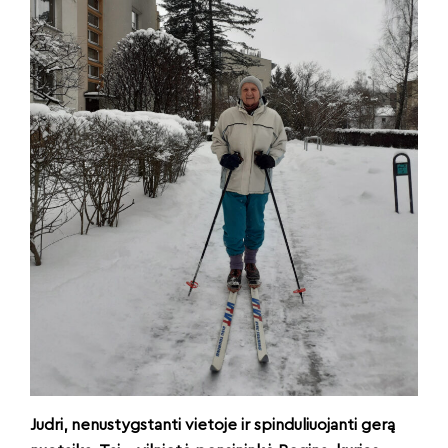
Judri, nenustygstanti vietoje ir spinduliuojanti gerą