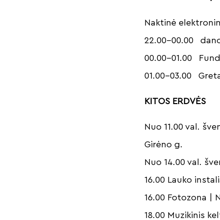
Naktinė elektron
22.00–00.00 danc
00.00–01.00 Fund
01.00–03.00 Gre
KITOS ERDVĖS
Nuo 11.00 val. šve
Girėno g.
Nuo 14.00 val. šv
16.00 Lauko instal
16.00 Fotozona |
18.00 Muzikinis ke