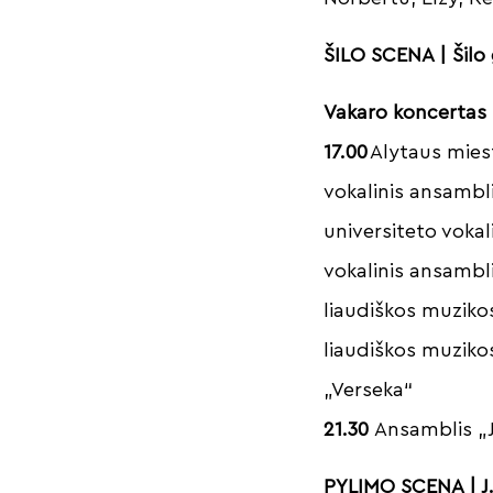
ŠILO SCENA | Šilo 
Vakaro koncertas 
17.00
Alytaus mies
vokalinis ansambl
universiteto vokal
vokalinis ansambl
liaudiškos muzikos
liaudiškos muzikos
„Verseka“
21.30
Ansamblis „
PYLIMO SCENA | J.