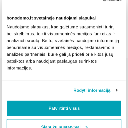
Dalintis naujiena:
bonodomo.lt svetainėje naudojami slapukai
Naudojame slapukus, kad galėtume suasmeninti turinį
Atgal
bei skelbimus, teikti visuomeninės medijos funkcijas ir
analizuoti srautą. Be to, svetainės naudojimo informaciją
bendriname su visuomeninės medijos, reklamavimo ir
analizės partneriais, kurie gali ją pridėti prie kitos jūsų
pateiktos arba naudojant paslaugas surinktos
informacijos.
Susijusios naujienos
Rodyti informaciją
Patvirtinti visus
Slapukų nustatymai