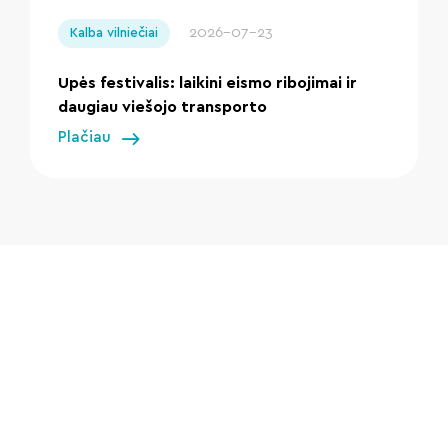
2026-07-23
Kalba vilniečiai
Upės festivalis: laikini eismo ribojimai ir
daugiau viešojo transporto
Plačiau