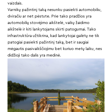
vaizdais.
Varnikų pažintinį taką nesunku pasiekti automobiliu,
dviračiu ar net pėstute. Prie tako pradžios yra
automobilių stovėjimo aikštelė, vaikų žaidimo
aikštelė ir kiti lankytojams skirti patogumai. Tako
infrastruktūra užtikrina, kad lankytojai galėtų ne tik
patogiai pasiekti pažintinį taką, bet ir saugiai
mėgautis pasivaikščiojimu bet kuriuo metų laiku, nes
didžioji tako dalis yra medinė.