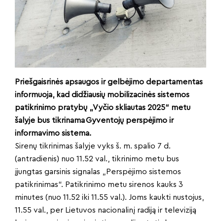
Priešgaisrinės apsaugos ir gelbėjimo departamentas
informuoja, kad didžiausių mobilizacinės sistemos
patikrinimo pratybų „Vyčio skliautas 2025“ metu
šalyje bus tikrinama Gyventojų perspėjimo ir
informavimo sistema.
Sirenų tikrinimas šalyje vyks š. m. spalio 7 d.
(antradienis) nuo 11.52 val., tikrinimo metu bus
įjungtas garsinis signalas „Perspėjimo sistemos
patikrinimas“. Patikrinimo metu sirenos kauks 3
minutes (nuo 11.52 iki 11.55 val.). Joms kaukti nustojus,
11.55 val., per Lietuvos nacionalinį radiją ir televiziją