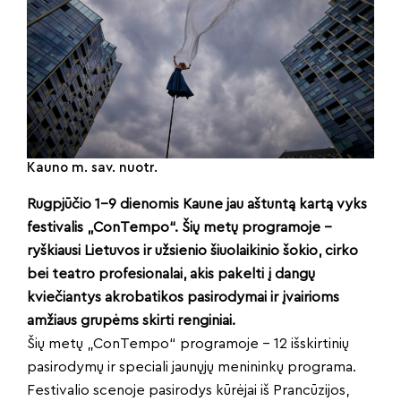
Kauno m. sav. nuotr.
Rugpjūčio 1–9 dienomis Kaune jau aštuntą kartą vyks
festivalis „ConTempo“. Šių metų programoje –
ryškiausi Lietuvos ir užsienio šiuolaikinio šokio, cirko
bei teatro profesionalai, akis pakelti į dangų
kviečiantys akrobatikos pasirodymai ir įvairioms
amžiaus grupėms skirti renginiai.
Šių metų „ConTempo“ programoje – 12 išskirtinių
pasirodymų ir speciali jaunųjų menininkų programa.
Festivalio scenoje pasirodys kūrėjai iš Prancūzijos,