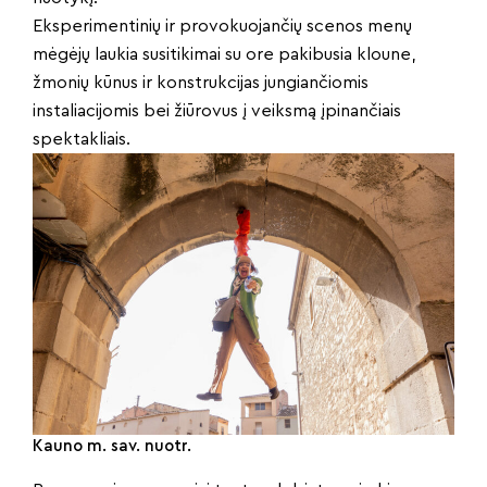
Eksperimentinių ir provokuojančių scenos menų
mėgėjų laukia susitikimai su ore pakibusia kloune,
žmonių kūnus ir konstrukcijas jungiančiomis
instaliacijomis bei žiūrovus į veiksmą įpinančiais
spektakliais.
Kauno m. sav. nuotr.