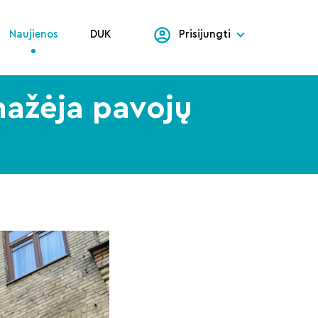
Naujienos
DUK
Prisijungti
mažėja pavojų