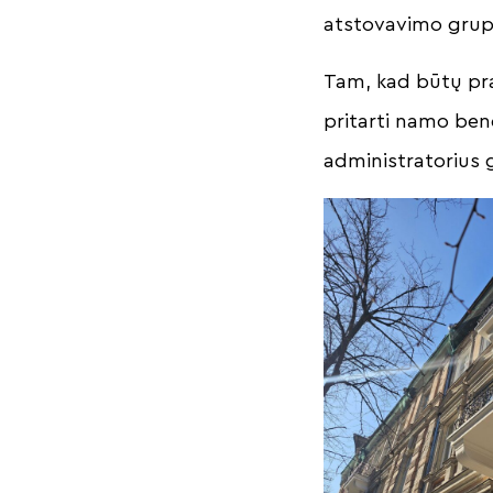
atstovavimo grup
Tam, kad būtų prad
pritarti namo b
administratorius 