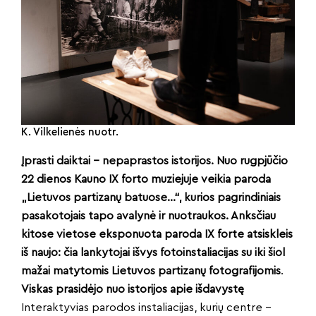
K. Vilkelienės nuotr.
Įprasti daiktai – nepaprastos istorijos. Nuo rugpjūčio
22 dienos Kauno IX forto muziejuje veikia paroda
„Lietuvos partizanų batuose…“, kurios pagrindiniais
pasakotojais tapo avalynė ir nuotraukos. Anksčiau
kitose vietose eksponuota paroda IX forte atsiskleis
iš naujo: čia lankytojai išvys fotoinstaliacijas su iki šiol
mažai matytomis Lietuvos partizanų fotografijomis
.
Viskas prasidėjo nuo istorijos apie išdavystę
Interaktyvias parodos instaliacijas, kurių centre –