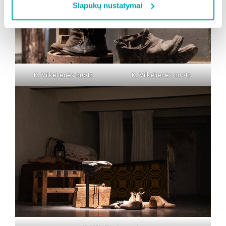
Slapukų nustatymai
K. Vilkelienės nuotr.
K. Vilkelienės nuotr.