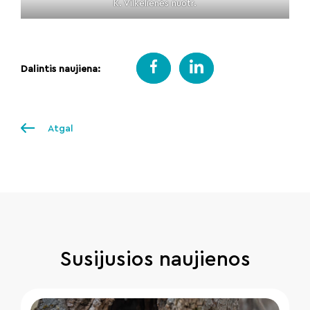
K. Vilkelienės nuotr.
Dalintis naujiena:
Atgal
Susijusios naujienos