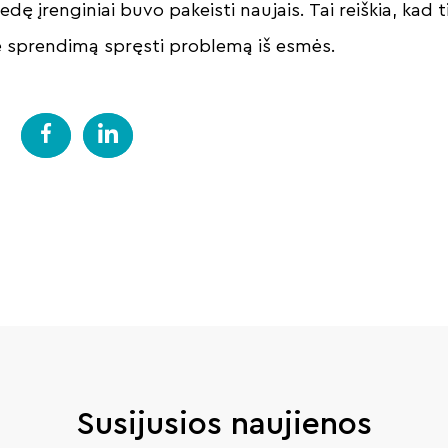
ę įrenginiai buvo pakeisti naujais. Tai reiškia, kad t
ė sprendimą spręsti problemą iš esmės.
Susijusios naujienos