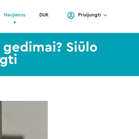
Naujienos
DUK
Prisijungti
 gedimai? Siūlo
ngti