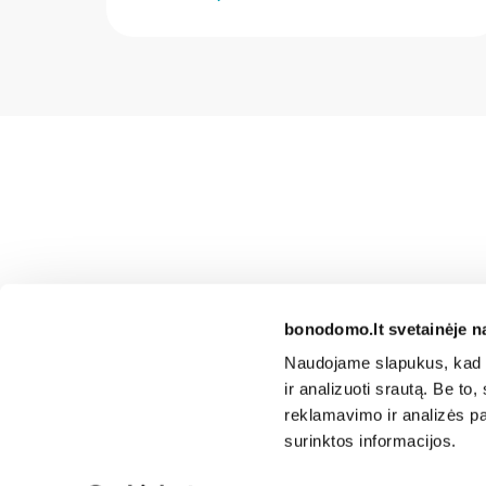
bonodomo.lt svetainėje n
Naudojame slapukus, kad g
ir analizuoti srautą. Be t
reklamavimo ir analizės par
surinktos informacijos.