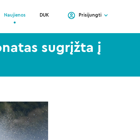
Naujienos
DUK
Prisijungti
natas sugrįžta į