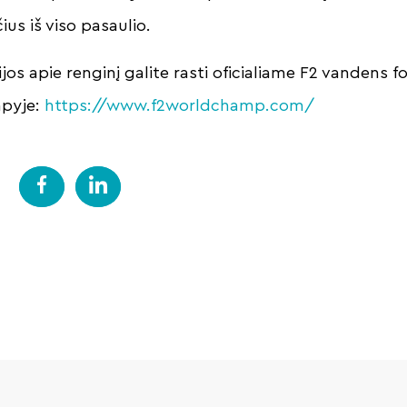
ius iš viso pasaulio.
os apie renginį galite rasti oficialiame F2 vandens f
apyje:
https://www.f2worldchamp.com/