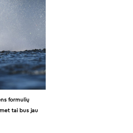
ens formulių
met tai bus jau