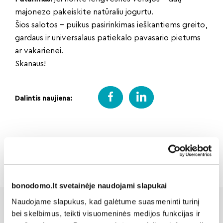
majonezo pakeiskite natūraliu jogurtu.
Šios salotos – puikus pasirinkimas ieškantiems greito,
gardaus ir universalaus patiekalo pavasario pietums
ar vakarienei.
Skanaus!
Dalintis naujiena:
Atgal
bonodomo.lt svetainėje naudojami slapukai
Naudojame slapukus, kad galėtume suasmeninti turinį
bei skelbimus, teikti visuomeninės medijos funkcijas ir