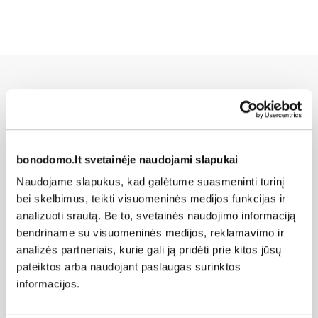
Susijusios naujienos
bonodomo.lt svetainėje naudojami slapukai
Naudojame slapukus, kad galėtume suasmeninti turinį
bei skelbimus, teikti visuomeninės medijos funkcijas ir
analizuoti srautą. Be to, svetainės naudojimo informaciją
bendriname su visuomeninės medijos, reklamavimo ir
analizės partneriais, kurie gali ją pridėti prie kitos jūsų
pateiktos arba naudojant paslaugas surinktos
" loading="lazy"/>
informacijos.
2026-08-03
Kalba Klaipėda