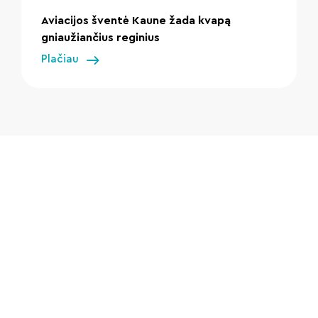
Aviacijos šventė Kaune žada kvapą
gniaužiančius reginius
Plačiau