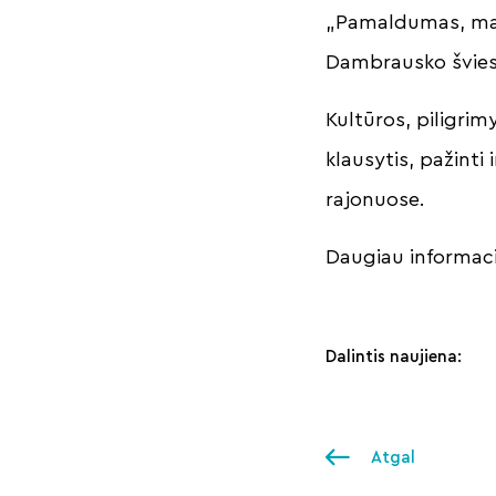
„Pamaldumas, mal
Dambrausko švies
Kultūros, piligrimy
klausytis, pažinti 
rajonuose.
Daugiau informac
Dalintis naujiena:
Atgal