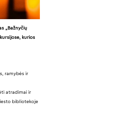
las „Bažnyčių
ursijose, kurios
s, ramybės ir
ti atradimai ir
iesto bibliotekoje