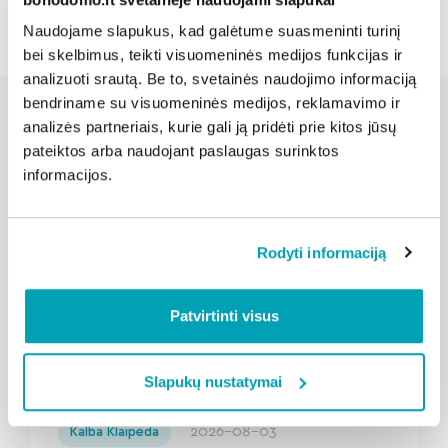
Naudojame slapukus, kad galėtume suasmeninti turinį
bei skelbimus, teikti visuomeninės medijos funkcijas ir
analizuoti srautą. Be to, svetainės naudojimo informaciją
bendriname su visuomeninės medijos, reklamavimo ir
analizės partneriais, kurie gali ją pridėti prie kitos jūsų
pateiktos arba naudojant paslaugas surinktos
Susijusios naujienos
informacijos.
Rodyti informaciją
Patvirtinti visus
Slapukų nustatymai
" loading="lazy"/>
2026-08-03
Kalba Klaipėda