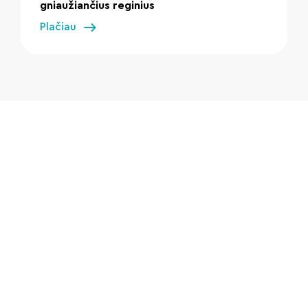
gniaužiančius reginius
Plačiau