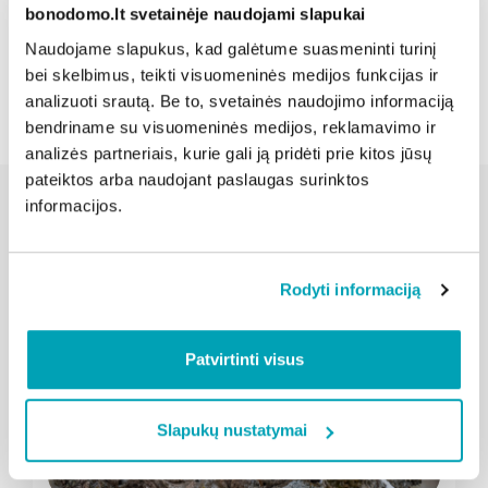
bonodomo.lt svetainėje naudojami slapukai
Naudojame slapukus, kad galėtume suasmeninti turinį
Atgal
bei skelbimus, teikti visuomeninės medijos funkcijas ir
analizuoti srautą. Be to, svetainės naudojimo informaciją
bendriname su visuomeninės medijos, reklamavimo ir
analizės partneriais, kurie gali ją pridėti prie kitos jūsų
pateiktos arba naudojant paslaugas surinktos
informacijos.
Susijusios naujienos
Rodyti informaciją
Patvirtinti visus
Slapukų nustatymai