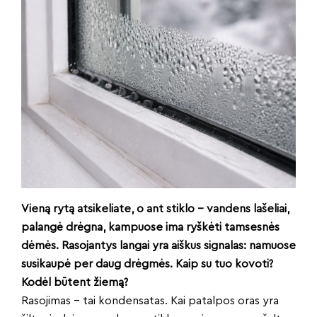
Vieną rytą atsikeliate, o ant stiklo – vandens lašeliai,
palangė drėgna, kampuose ima ryškėti tamsesnės
dėmės. Rasojantys langai yra aiškus signalas: namuose
susikaupė per daug drėgmės. Kaip su tuo kovoti?
Kodėl būtent žiemą?
Rasojimas – tai kondensatas. Kai patalpos oras yra