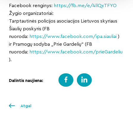
Facebook renginys:
https://fb.me/e/4llQxTFYO
Žygio organizatoriai:
Tarptautinės policijos asociacijos Lietuvos skyriaus
Šiaulių poskyris (FB
nuoroda:
https://www.facebook.com/ipa.siauliai
)
ir Pramogų sodyba „Prie Gardelių“ (FB
nuoroda:
https://www.facebook.com/prieGardeliu
).
Dalintis naujiena:
Atgal