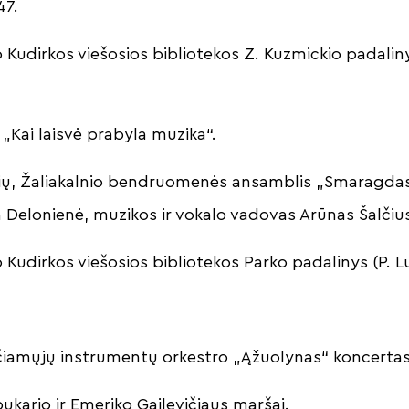
 47.
 Kudirkos viešosios bibliotekos Z. Kuzmickio padaliny
 „Kai laisvė prabyla muzika“.
lių, Žaliakalnio bendruomenės ansamblis „Smaragda
Delonienė, muzikos ir vokalo vadovas Arūnas Šalčiu
Kudirkos viešosios bibliotekos Parko padalinys (P. L
iamųjų instrumentų orkestro „Ąžuolynas“ koncerta
ukario ir Emeriko Gailevičiaus maršai.