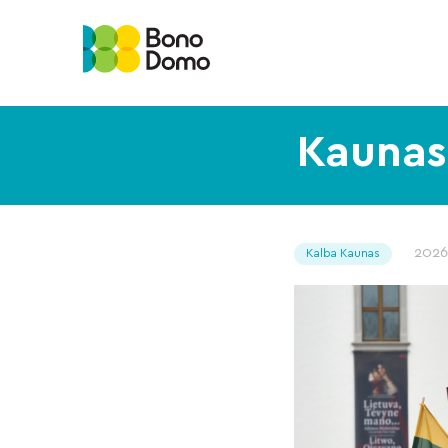
Kaunas 
2026
Kalba Kaunas