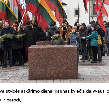
 valstybės atkūrimo dienai Kaunas kviečia dalyvauti
ų ir parodų.