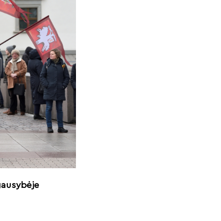
 gausybėje