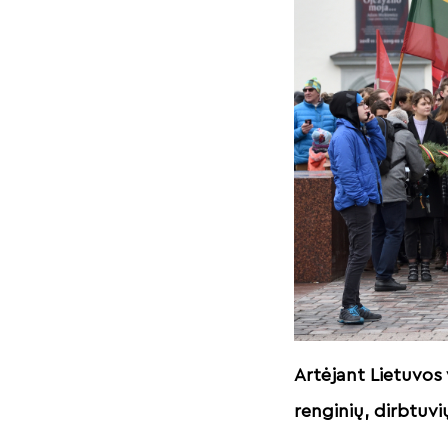
Artėjant Lietuvos
renginių, dirbtuvi