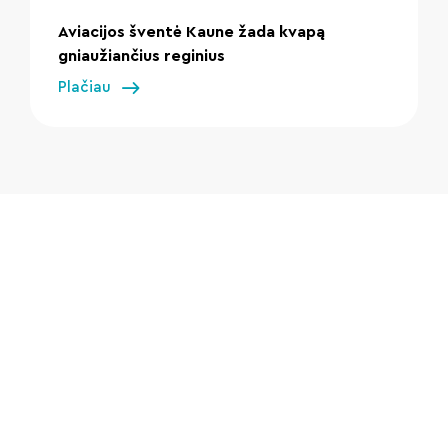
Aviacijos šventė Kaune žada kvapą
gniaužiančius reginius
Plačiau