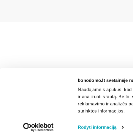
bonodomo.lt svetainėje n
Naudojame slapukus, kad g
ir analizuoti srautą. Be t
reklamavimo ir analizės par
surinktos informacijos.
Rodyti informaciją