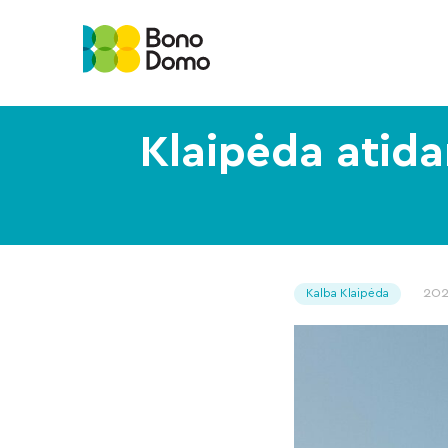
Klaipėda atida
202
Kalba Klaipėda