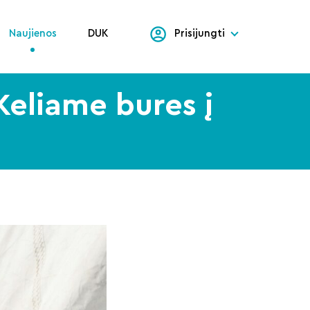
Naujienos
DUK
Prisijungti
Keliame bures į