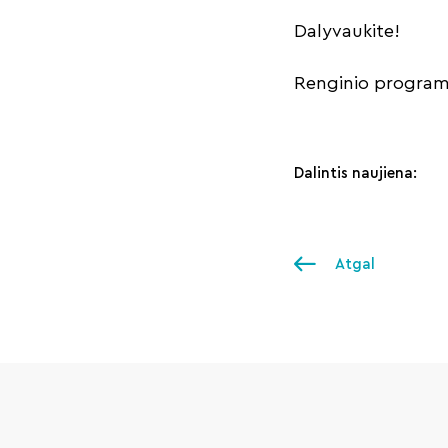
Dalyvaukite!
Renginio progra
Dalintis naujiena:
Atgal