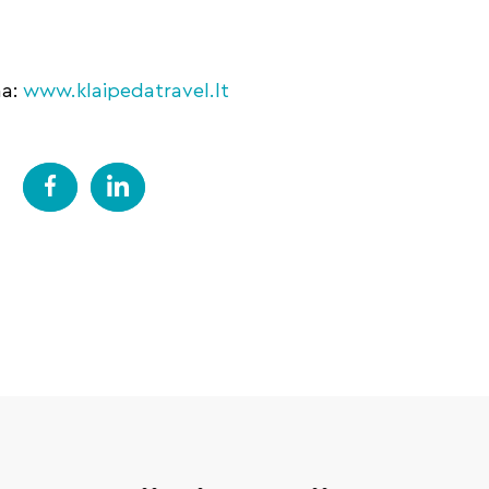
ma:
www.klaipedatravel.lt