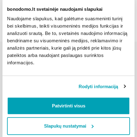
bonodomo.lt svetainėje naudojami slapukai
Atgal
Naudojame slapukus, kad galėtume suasmeninti turinį
bei skelbimus, teikti visuomeninės medijos funkcijas ir
analizuoti srautą. Be to, svetainės naudojimo informaciją
bendriname su visuomeninės medijos, reklamavimo ir
analizės partneriais, kurie gali ją pridėti prie kitos jūsų
pateiktos arba naudojant paslaugas surinktos
informacijos.
Susijusios naujienos
Rodyti informaciją
Patvirtinti visus
Slapukų nustatymai