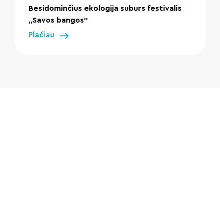
Besidominčius ekologija suburs festivalis
„Savos bangos“
Plačiau