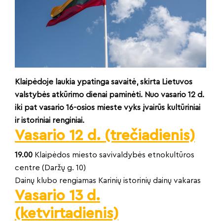
Klaipėdoje laukia ypatinga savaitė, skirta Lietuvos
valstybės atkūrimo dienai paminėti. Nuo vasario 12 d.
iki pat vasario 16-osios mieste vyks įvairūs kultūriniai
ir istoriniai renginiai.
Vasario 12 d. (trečiadienis)
19.00
Klaipėdos miesto savivaldybės etnokultūros
centre (Daržų g. 10)
Dainų klubo rengiamas Karinių istorinių dainų vakaras
Vasario 13 d.
(ketvirtadienis)