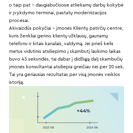
o taip pat – daugiabučiuose atliekamų darbų kokybė
ir įvykdymo terminai, pastatų modernizacijos
procesai.
Akivaizdūs pokyčiai – įmonės Klientų patirčių centre,
kuris ženkliai gerino klientų užklausų, gaunamų
telefonu ir kitais kanalais, valdymą. Jei prieš kelis
metus vidutinis atsiliepimo į skambutį laukimo laikas
buvo 43 sekundės, tai dabar į didžiąją dalį skambučių
įmonės konsultantai atsiliepia greičiau nei per 20 sek.
Tai yra geriausias rezultatas per visą įmonės veiklos
istoriją.