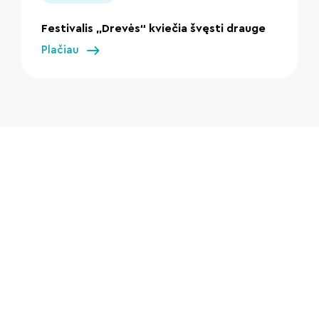
Festivalis „Drevės“ kviečia švęsti drauge
Plačiau