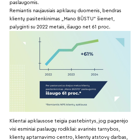
paslaugomis.
Remiantis naujausiais apklausų duomenis, bendras
klientų pasitenkinimas „Mano BŪSTU“ šiemet,
palyginti su 2022 metais, išaugo net 61 proc.
Klientai apklausose teigia pastebintys, jog pagerėjo
visi esminiai paslaugų rodikliai: avarinės tarnybos,
klientų aptarnavimo centro, klientų atstovų darbas,