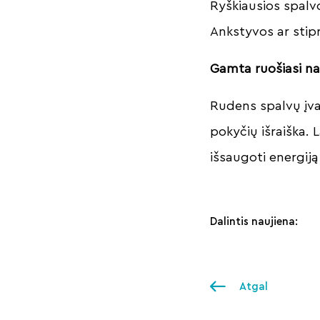
Ryškiausios spalvo
Ankstyvos ar stipr
Gamta ruošiasi na
Rudens spalvų įvai
pokyčių išraiška.
išsaugoti energiją
Dalintis naujiena:
Atgal