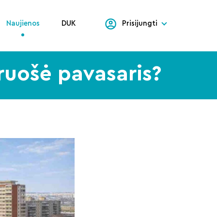
Naujienos
DUK
Prisijungti
ruošė pavasaris?