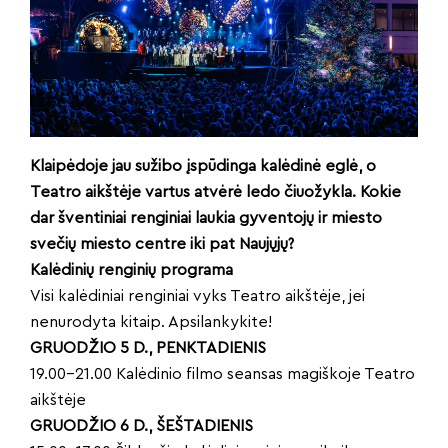
Klaipėdoje jau sužibo įspūdinga kalėdinė eglė, o
Teatro aikštėje vartus atvėrė ledo čiuožykla. Kokie
dar šventiniai renginiai laukia gyventojų ir miesto
svečių miesto centre iki pat Naujųjų?
Kalėdinių renginių programa
Visi kalėdiniai renginiai vyks Teatro aikštėje, jei
nenurodyta kitaip. Apsilankykite!
GRUODŽIO 5 D., PENKTADIENIS
19.00–21.00 Kalėdinio filmo seansas magiškoje Teatro
aikštėje
GRUODŽIO 6 D., ŠEŠTADIENIS