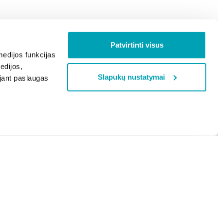
Patvirtinti visus
edijos funkcijas
edijos,
Slapukų nustatymai
ojant paslaugas