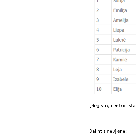
„Registrų centro“ st
Dalintis naujiena: