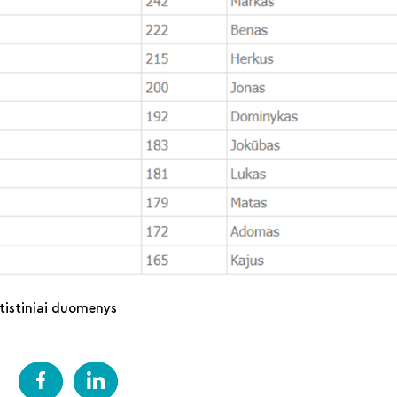
atistiniai duomenys