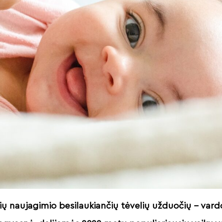
ių naujagimio besilaukiančių tėvelių užduočių – vard