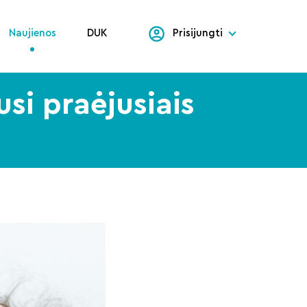
Naujienos
DUK
Prisijungti
si praėjusiais