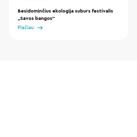
Besidominčius ekologija suburs festivalis
„Savos bangos“
Plačiau