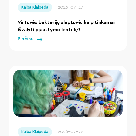
2026-07-27
Kalba Klaipėda
Virtuvės bakterijų slėptuvė: kaip tinkamai
išvalyti pjaustymo lentelę?
Plačiau
" loading="lazy"/>
2026-07-22
Kalba Klaipėda