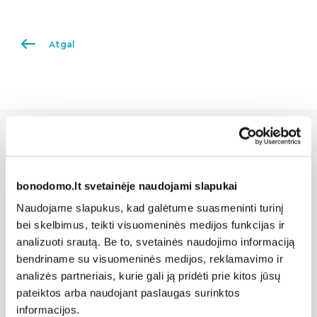
Atgal
Susijusios naujienos
bonodomo.lt svetainėje naudojami slapukai
Naudojame slapukus, kad galėtume suasmeninti turinį
bei skelbimus, teikti visuomeninės medijos funkcijas ir
analizuoti srautą. Be to, svetainės naudojimo informaciją
bendriname su visuomeninės medijos, reklamavimo ir
analizės partneriais, kurie gali ją pridėti prie kitos jūsų
pateiktos arba naudojant paslaugas surinktos
informacijos.