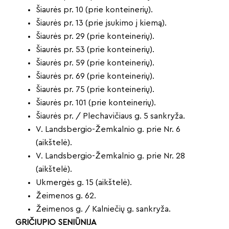
Šiaurės pr. 10 (prie konteinerių).
Šiaurės pr. 13 (prie įsukimo į kiemą).
Šiaurės pr. 29 (prie konteinerių).
Šiaurės pr. 53 (prie konteinerių).
Šiaurės pr. 59 (prie konteinerių).
Šiaurės pr. 69 (prie konteinerių).
Šiaurės pr. 75 (prie konteinerių).
Šiaurės pr. 101 (prie konteinerių).
Šiaurės pr. / Plechavičiaus g. 5 sankryža.
V. Landsbergio-Žemkalnio g. prie Nr. 6
(aikštelė).
V. Landsbergio-Žemkalnio g. prie Nr. 28
(aikštelė).
Ukmergės g. 15 (aikštelė).
Žeimenos g. 62.
Žeimenos g. / Kalniečių g. sankryža.
GRIČIUPIO SENIŪNIJA