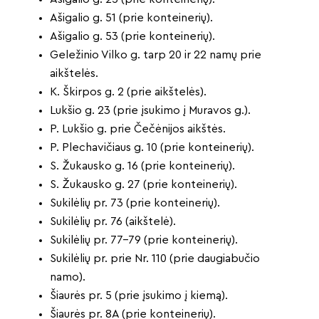
Ašigalio g. 51 (prie konteinerių).
Ašigalio g. 53 (prie konteinerių).
Geležinio Vilko g. tarp 20 ir 22 namų prie
aikštelės.
K. Škirpos g. 2 (prie aikštelės).
Lukšio g. 23 (prie įsukimo į Muravos g.).
P. Lukšio g. prie Čečėnijos aikštės.
P. Plechavičiaus g. 10 (prie konteinerių).
S. Žukausko g. 16 (prie konteinerių).
S. Žukausko g. 27 (prie konteinerių).
Sukilėlių pr. 73 (prie konteinerių).
Sukilėlių pr. 76 (aikštelė).
Sukilėlių pr. 77-79 (prie konteinerių).
Sukilėlių pr. prie Nr. 110 (prie daugiabučio
namo).
Šiaurės pr. 5 (prie įsukimo į kiemą).
Šiaurės pr. 8A (prie konteinerių).