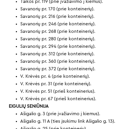
Taikos pr. 119 (prie įvažiavimo į kiemus).
Savanorių pr. 170 (prie konteinerių).
Savanorių pr. 216 (prie konteinerių).
Savanorių pr. 246 (prie konteinerių).
Savanorių pr. 268 (prie konteinerių).
Savanorių pr. 280 (prie konteinerių).
Savanorių pr. 294 (prie konteinerių).
Savanorių pr. 312 (prie konteinerių).
Savanorių pr. 360 (prie konteinerių).
Savanorių pr. 372 (prie konteinerių).
V. Krėvės pr. 4 (prie konteinerių).
V. Krėvės pr. 31 (prie konteinerių).
V. Krėvės pr. 51 (prieš konteinerius).
V. Krėvės pr. 67 (prieš konteinerius).
EIGULIŲ SENIŪNIJA
Ašigalio g. 3 (prie įvažiavimo į kiemus).
Ašigalio g. 11 A (ties įsukimu link Ašigalio g. 13).
Ašigalio g. 25 (prie konteinerių).