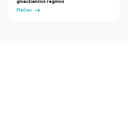
gniaužiančius reginius
Plačiau