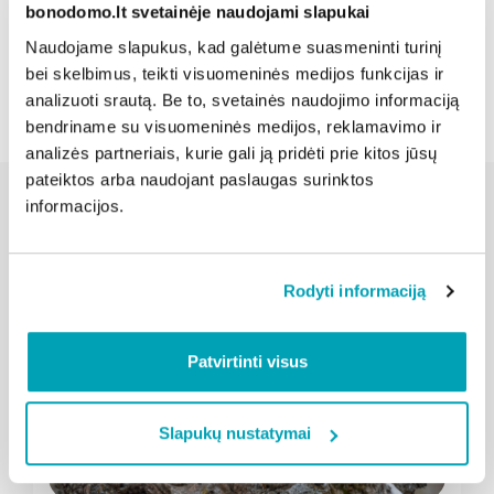
bonodomo.lt svetainėje naudojami slapukai
Naudojame slapukus, kad galėtume suasmeninti turinį
Atgal
bei skelbimus, teikti visuomeninės medijos funkcijas ir
analizuoti srautą. Be to, svetainės naudojimo informaciją
bendriname su visuomeninės medijos, reklamavimo ir
analizės partneriais, kurie gali ją pridėti prie kitos jūsų
pateiktos arba naudojant paslaugas surinktos
informacijos.
Susijusios naujienos
Rodyti informaciją
Patvirtinti visus
Slapukų nustatymai