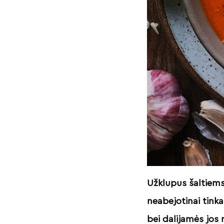
Užklupus šaltiems
neabejotinai tinka
bei dalijamės jos 