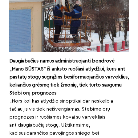
Daugiabučius namus administruojanti bendrovė
„Mano BŪSTAS“ iš anksto ruošiasi atlydžiui, kuris ant
pastatų stogų sugrąžins besiformuojančius varveklius,
keliančius grėsmę tiek žmonių, tiek turto saugumui
Stebi orų prognozes
„Nors kol kas atlydžio sinoptikai dar neskelbia,
tačiau jis vis tiek neišvengiamas. Stebime orų
prognozes ir ruošiamės kovai su varvekliais
ant daugiabučių stogų. Užtikrinsime,
kad susidarančios pavojingos sniego bei