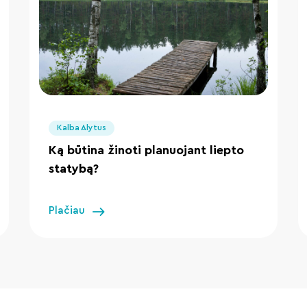
" loading="lazy"/>
Kalba Alytus
Ką būtina žinoti planuojant liepto
statybą?
Plačiau