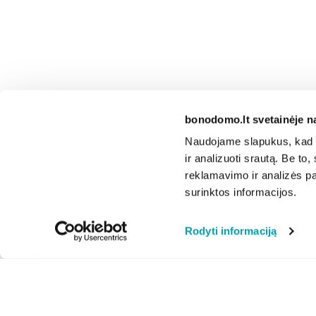
bonodomo.lt svetainėje n
Naudojame slapukus, kad g
ir analizuoti srautą. Be t
reklamavimo ir analizės par
surinktos informacijos.
Rodyti informaciją