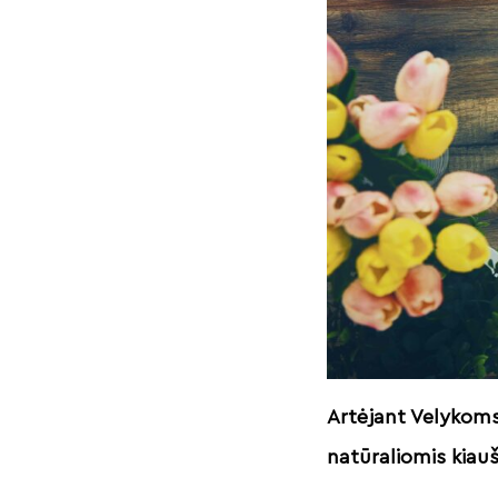
Artėjant Velykoms
natūraliomis kiauš