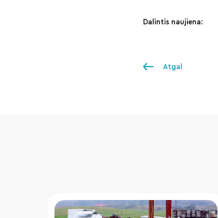
Dalintis naujiena:
Atgal