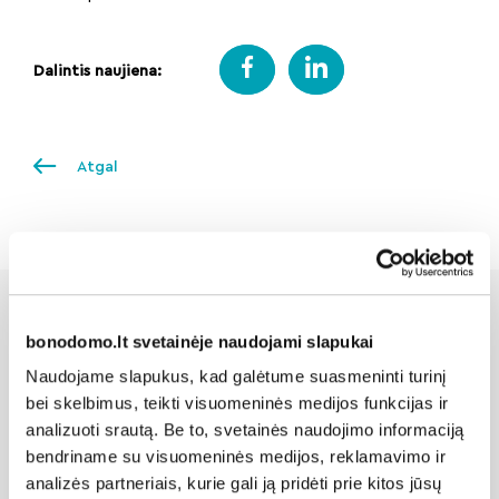
Dalintis naujiena:
Atgal
bonodomo.lt svetainėje naudojami slapukai
Susijusios naujienos
Naudojame slapukus, kad galėtume suasmeninti turinį
bei skelbimus, teikti visuomeninės medijos funkcijas ir
analizuoti srautą. Be to, svetainės naudojimo informaciją
bendriname su visuomeninės medijos, reklamavimo ir
analizės partneriais, kurie gali ją pridėti prie kitos jūsų