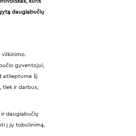
rovolskas, kuris
įgytą daugiabučių
 vilkinimo.
bučio gyventojui,
d atlieptume šį
 tiek ir darbus,
e ir daugiabučių
i į jų tobulinimą.