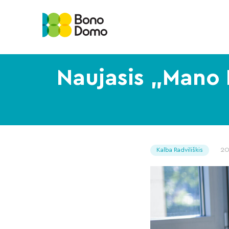
Naujasis „Mano 
20
Kalba Radviliškis