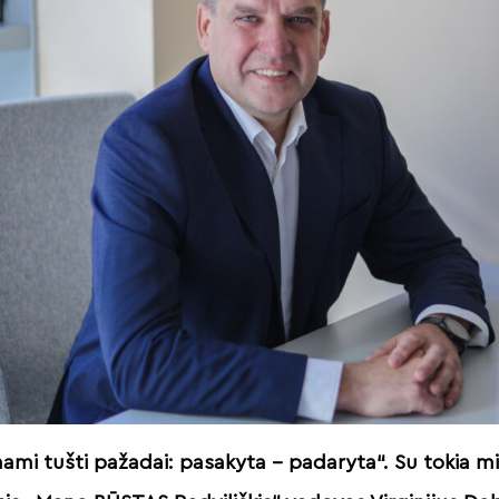
ami tušti pažadai: pasakyta – padaryta“. Su tokia mi