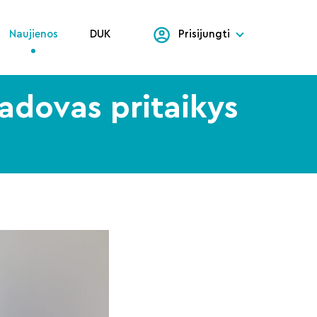
Naujienos
DUK
Prisijungti
adovas pritaikys