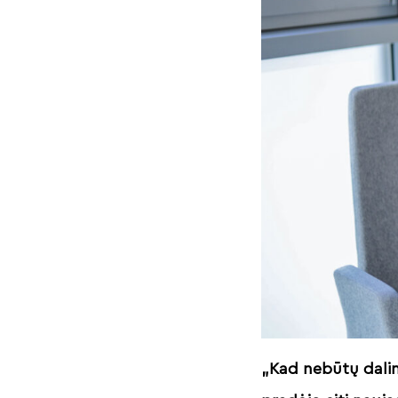
„Kad nebūtų dalin