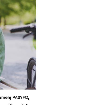
ramėlę PASYFO,