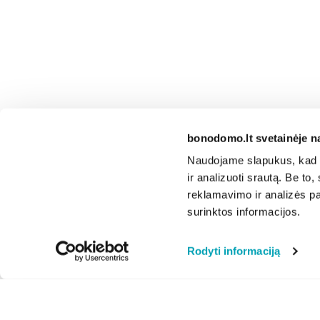
bonodomo.lt svetainėje n
Naudojame slapukus, kad g
ir analizuoti srautą. Be t
reklamavimo ir analizės par
surinktos informacijos.
Rodyti informaciją