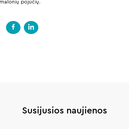
malonių pojūčių.
Susijusios naujienos