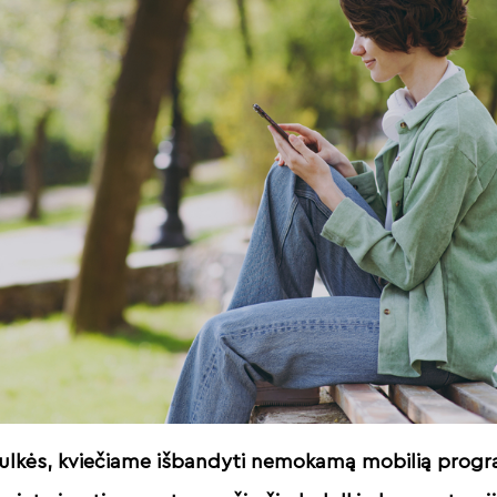
adulkės, kviečiame išbandyti nemokamą mobilią prog