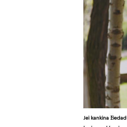
Jei kankina žied