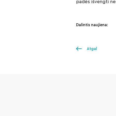
padės išvengti ne
Dalintis naujiena:
Atgal