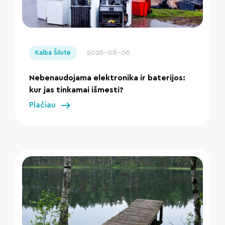
" loading="lazy"/>
2026-08-06
Kalba Šilutė
Nebenaudojama elektronika ir baterijos:
kur jas tinkamai išmesti?
Plačiau