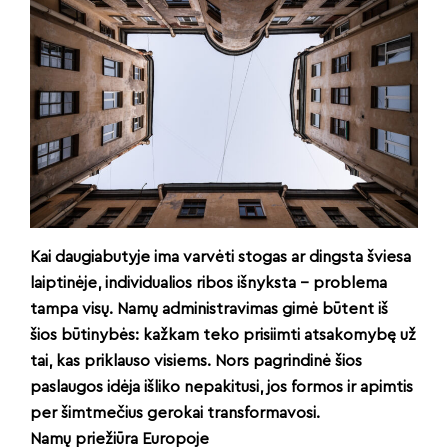
Kai daugiabutyje ima varvėti stogas ar dingsta šviesa
laiptinėje, individualios ribos išnyksta – problema
tampa visų. Namų administravimas gimė būtent iš
šios būtinybės: kažkam teko prisiimti atsakomybę už
tai, kas priklauso visiems. Nors pagrindinė šios
paslaugos idėja išliko nepakitusi, jos formos ir apimtis
per šimtmečius gerokai transformavosi.
Namų priežiūra Europoje