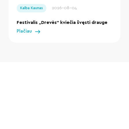
2026-08-04
Kalba Kaunas
Festivalis „Drevės“ kviečia švęsti drauge
Plačiau