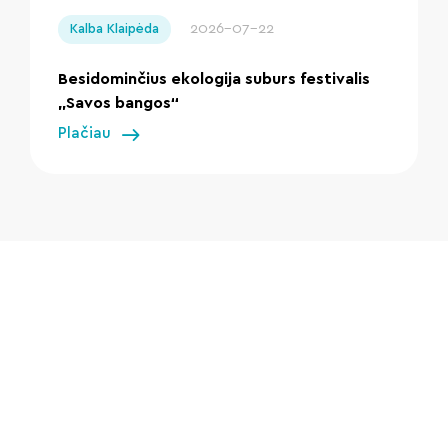
2026-07-22
Kalba Klaipėda
Besidominčius ekologija suburs festivalis
„Savos bangos“
Plačiau