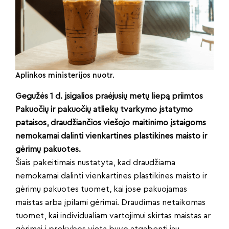
Aplinkos ministerijos nuotr.
Gegužės 1 d. įsigalios praėjusių metų liepą priimtos
Pakuočių ir pakuočių atliekų tvarkymo įstatymo
pataisos, draudžiančios viešojo maitinimo įstaigoms
nemokamai dalinti vienkartines plastikines maisto ir
gėrimų pakuotes.
Šiais pakeitimais nustatyta, kad draudžiama
nemokamai dalinti vienkartines plastikines maisto ir
gėrimų pakuotes tuomet, kai jose pakuojamas
maistas arba įpilami gėrimai. Draudimas netaikomas
tuomet, kai individualiam vartojimui skirtas maistas ar