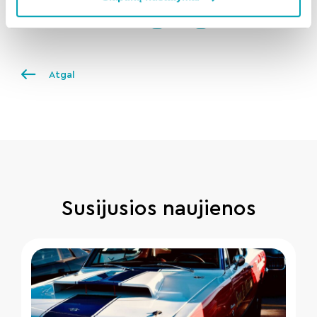
Dalintis naujiena:
Atgal
Susijusios naujienos