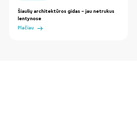
Šiaulių architektūros gidas – jau netrukus
lentynose
Plačiau