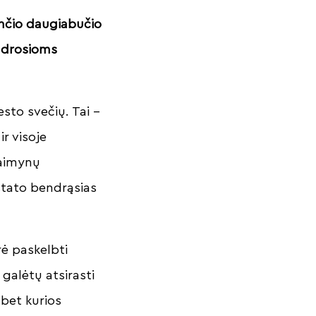
ančio daugiabučio
endrosioms
esto svečių. Tai –
r visoje
kaimynų
stato bendrąsias
ė paskelbti
galėtų atsirasti
 bet kurios