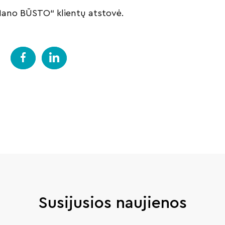
„Mano BŪSTO“ klientų atstovė.
Susijusios naujienos