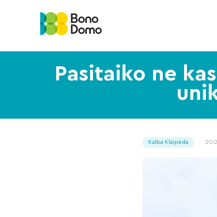
Pasitaiko ne kas
uni
202
Kalba Klaipėda