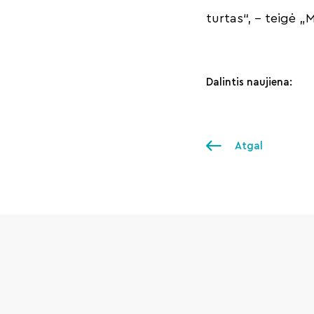
turtas“, – teigė 
Dalintis naujiena:
Atgal