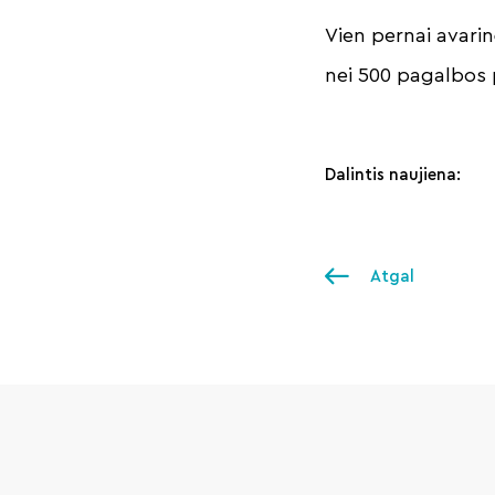
Vien pernai avarin
nei 500 pagalbos
Dalintis naujiena:
Atgal