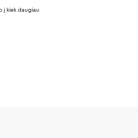
o į kiek daugiau