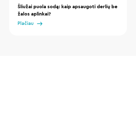
Šliužai puola sodą: kaip apsaugoti derlių be
žalos aplinkai?
Plačiau