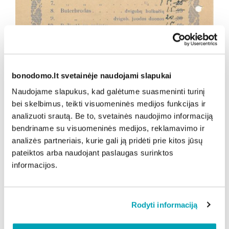
bonodomo.lt svetainėje naudojami slapukai
Naudojame slapukus, kad galėtume suasmeninti turinį
bei skelbimus, teikti visuomeninės medijos funkcijas ir
analizuoti srautą. Be to, svetainės naudojimo informaciją
bendriname su visuomeninės medijos, reklamavimo ir
analizės partneriais, kurie gali ją pridėti prie kitos jūsų
pateiktos arba naudojant paslaugas surinktos
informacijos.
Rodyti informaciją