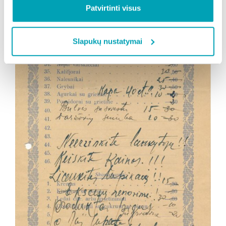
Patvirtinti visus
Slapukų nustatymai