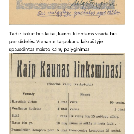
Tad ir kokie bus laikai, kainos klientams visada bus
per didelės. Viename tarpukario laikraštyje
spausdintas maisto kainų palyginimas.