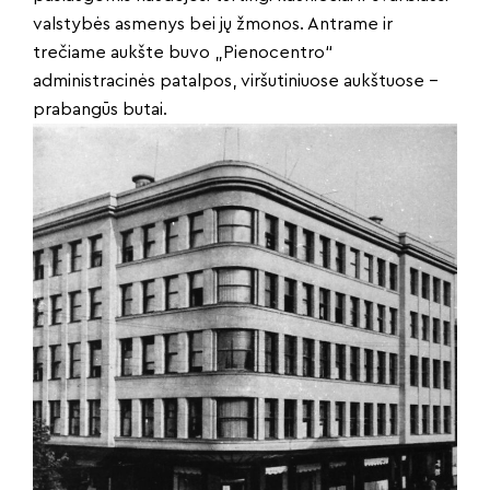
valstybės asmenys bei jų žmonos. Antrame ir
trečiame aukšte buvo „Pienocentro“
administracinės patalpos, viršutiniuose aukštuose –
prabangūs butai.