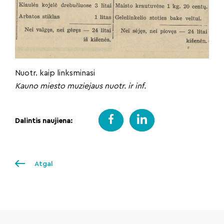
Nuotr. kaip linksminasi
Kauno miesto muziejaus nuotr. ir inf.
Dalintis naujiena:
Atgal