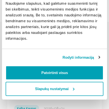
Naudojame slapukus, kad galėtume suasmeninti turinį
bei skelbimus, teikti visuomeninės medijos funkcijas ir
analizuoti srautą. Be to, svetainės naudojimo informaciją
bendriname su visuomeninės medijos, reklamavimo ir
analizės partneriais, kurie gali ją pridėti prie kitos jūsų
pateiktos arba naudojant paslaugas surinktos
informacijos.
Susijusios naujienos
Rodyti informaciją
Patvirtinti visus
Slapukų nustatymai
" loading="lazy"/>
2026-08-04
Kalba Kaunas