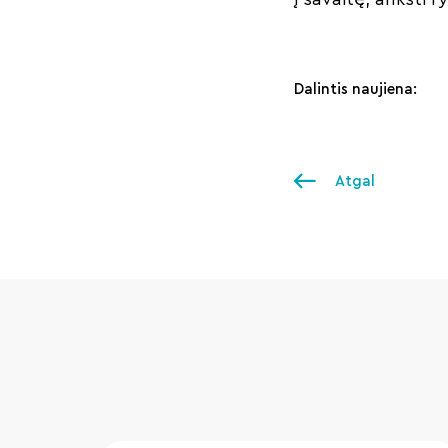
Dalintis naujiena:
Atgal