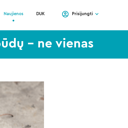
Naujienos
DUK
Prisijungti
būdų – ne vienas