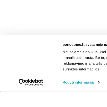
bonodomo.lt svetainėje n
Naudojame slapukus, kad g
ir analizuoti srautą. Be t
reklamavimo ir analizės par
surinktos informacijos.
Rodyti informaciją