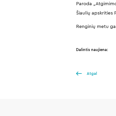
Paroda „Atgimimo k
Šiaulių apskrities 
Renginių metu gal
Dalintis naujiena:
Atgal