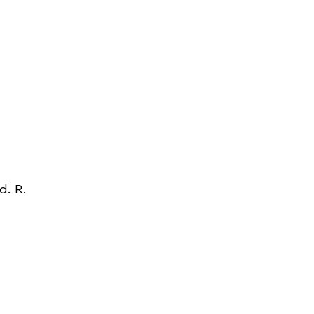
d. R.