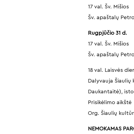
17 val. Šv. Mišios
Šv. apaštalų Petro
Rugpjūčio 31 d.
17 val. Šv. Mišios
Šv. apaštalų Petro
18 val. Laisvės d
Dalyvauja Šiaulių 
Daukantaitė), ist
Prisikėlimo aikštė
Org. Šiaulių kultū
NEMOKAMAS PAR