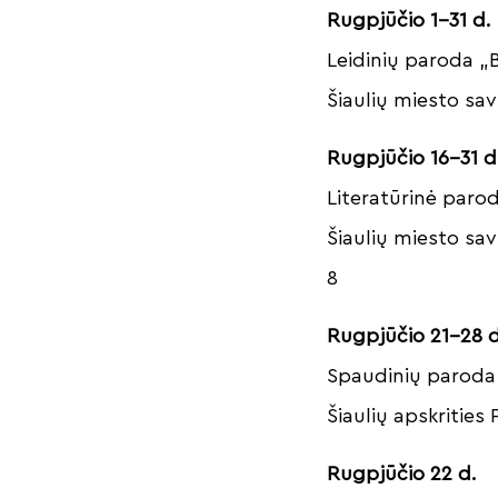
Rugpjūčio 1–31 d.
Leidinių paroda „B
Šiaulių miesto sav
Rugpjūčio 16–31 d
Literatūrinė parod
Šiaulių miesto sav
8
Rugpjūčio 21–28 d
Spaudinių paroda 
Šiaulių apskrities 
Rugpjūčio 22 d.