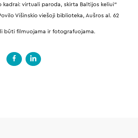
adrai: virtuali paroda, skirta Baltijos keliui“
Povilo Višinskio viešoji biblioteka, Aušros al. 62
i būti filmuojama ir fotografuojama.