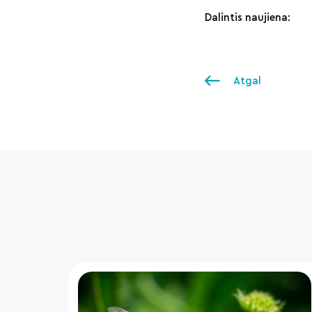
Dalintis naujiena:
Atgal