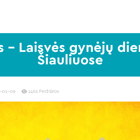
s – Laisvės gynėjų die
Šiauliuose
-01-09
1462 Peržiūros