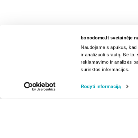
bonodomo.lt svetainėje n
Naudojame slapukus, kad g
ir analizuoti srautą. Be t
reklamavimo ir analizės par
surinktos informacijos.
Rodyti informaciją