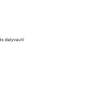
ės dalyvauti