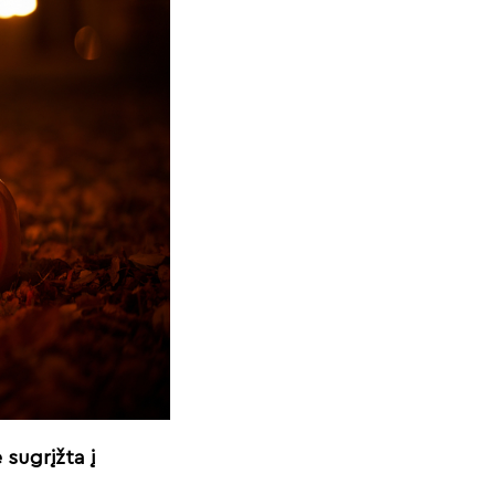
sugrįžta į