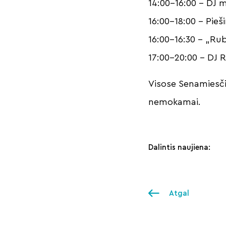
14:00-16:00 – DJ 
16:00-18:00 – Pieš
16:00-16:30 – „Ru
17:00-20:00 – DJ 
Visose Senamiesčio
nemokamai.
Dalintis naujiena:
Atgal